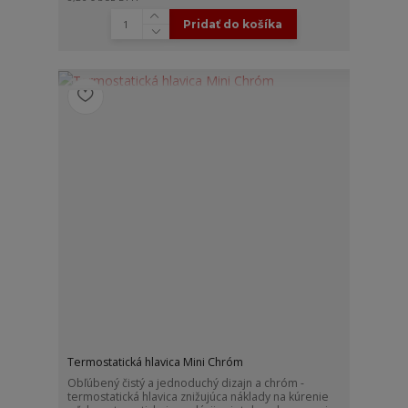
Pridať do košíka
Termostatická hlavica Mini Chróm
Obľúbený čistý a jednoduchý dizajn a chróm -
termostatická hlavica znižujúca náklady na kúrenie