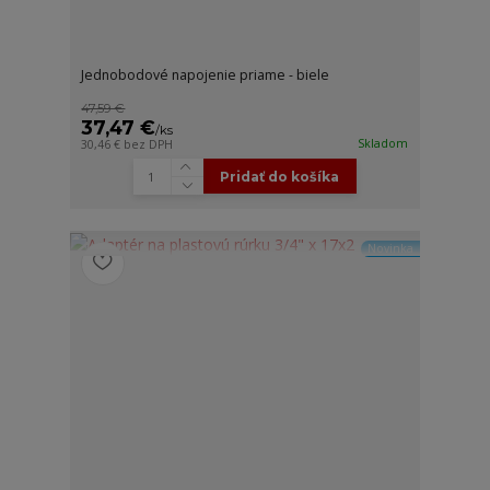
Jednobodové napojenie priame - biele
47,59 €
37,47 €
/
ks
Skladom
30,46 €
bez DPH
Pridať do košíka
Novinka