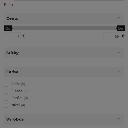
Cena:
Od
Do
€
€
Štítky
Farba
Biela
(5)
Čierna
(5)
Chróm
(6)
Nikel
(4)
Výrobca