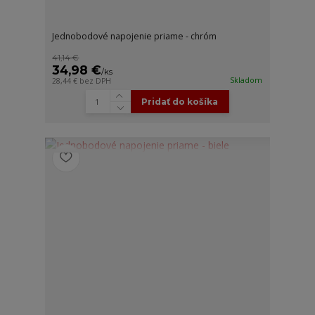
Jednobodové napojenie priame - chróm
41,14 €
34,98 €
/
ks
Skladom
28,44 €
bez DPH
Pridať do košíka