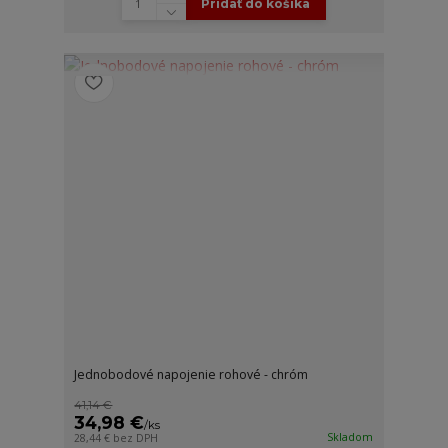
Pridať do košíka
Jednobodové napojenie rohové - chróm
41,14 €
34,98 €
/
ks
Skladom
28,44 €
bez DPH