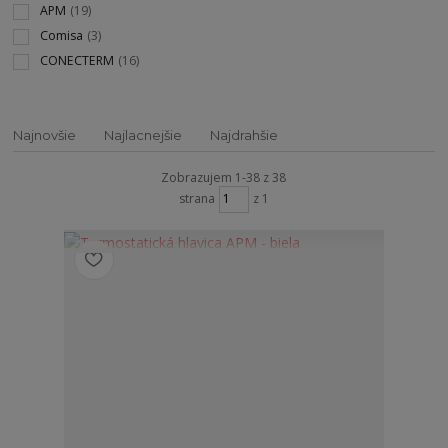
APM
(19)
Comisa
(3)
CONECTERM
(16)
Najnovšie
Najlacnejšie
Najdrahšie
Zobrazujem 1-38 z 38
strana
z 1