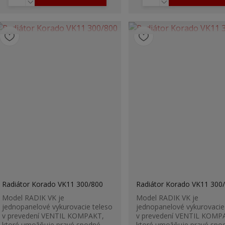
Radiátor Korado VK11 300/800
Radiátor Korado VK11 300
Model RADIK VK je
Model RADIK VK je
jednopanelové vykurovacie teleso
jednopanelové vykurovacie
v prevedení VENTIL KOMPAKT,
v prevedení VENTIL KOMP
ktoré umožňuje pravé spodné
ktoré umožňuje pravé spo