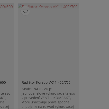
/600
Radiátor Korado VK11 400/700
Model RADIK VK je
 teleso
jednopanelové vykurovacie teleso
AKT,
v prevedení VENTIL KOMPAKT,
dné
ktoré umožňuje pravé spodné
ovacej
pripojenie na rozvod vykurovacej