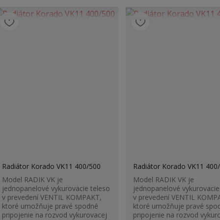
Radiátor Korado VK11 400/500
Radiátor Korado VK11 400
Model RADIK VK je
Model RADIK VK je
jednopanelové vykurovacie teleso
jednopanelové vykurovacie
v prevedení VENTIL KOMPAKT,
v prevedení VENTIL KOMP
ktoré umožňuje pravé spodné
ktoré umožňuje pravé spo
pripojenie na rozvod vykurovacej
pripojenie na rozvod vykur