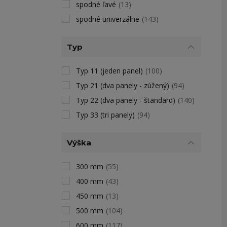
spodné ľavé
(13)
spodné univerzálne
(143)
Typ
Typ 11 (jeden panel)
(100)
Typ 21 (dva panely - zúžený)
(94)
Typ 22 (dva panely - štandard)
(140)
Typ 33 (tri panely)
(94)
Výška
300 mm
(55)
400 mm
(43)
450 mm
(13)
500 mm
(104)
600 mm
(117)