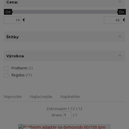
Cena:
Od
Do
€
€
Štítky
Výrobca
Protherm
(1)
Regulus
(11)
Najnovšie
Najlacnejšie
Najdrahšie
Zobrazujem 1-12 z 12
strana
z 1