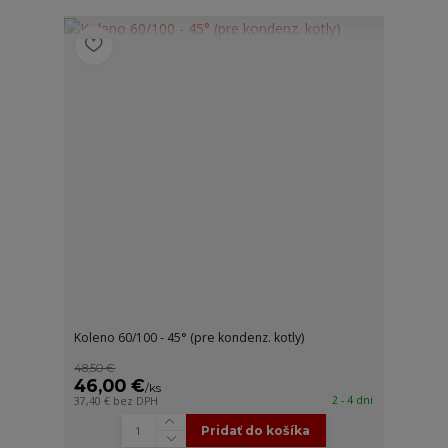
Koleno 60/100 - 45° (pre kondenz. kotly)
48,50 €
46,00 €
/
ks
2 - 4 dni
37,40 €
bez DPH
Pridať do košíka