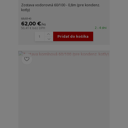
Zostava vodorovná 60/100 - 0,8m (pre kondenz.
kotly)
65,51 €
62,00 €
/
ks
2 - 4 dni
50,41 €
bez DPH
Pridať do košíka