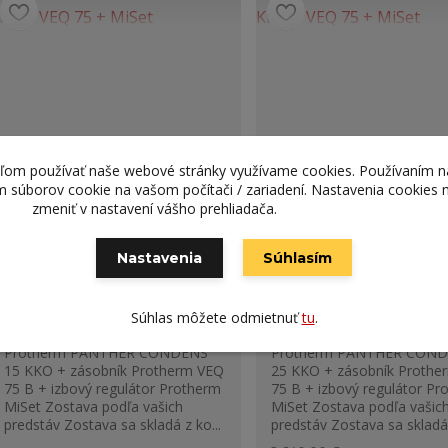
teľom používať naše webové stránky využívame cookies. Používaním n
ím súborov cookie na vašom počítači / zariadení. Nastavenia cookies
zmeniť v nastavení vášho prehliadača.
Nastavenia
Súhlasím
Protherm Panther Condens 15
Protherm Panther Condens
Súhlas môžete odmietnuť
tu
.
KKO + VEQ 75 + MiSet
KKO + VEQ 75 + MiSet
Protherm PANTHER CONDENS
Protherm PANTHER CON
15 KKO + zásobník Protherm VEQ
25 KKO + zásobník Prothe
75 B + izbový regulátor Protherm
75 B + izbový regulátor Pr
MiSet Zostava podľa vašich
MiSet Zostava podľa vašic
predstáv Zostava sa skladá z ko...
predstáv Zostava sa skladá 