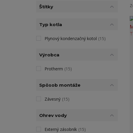
Z
Štítky
Typ kotla
Plynový kondenzačný kotol
(15)
Výrobca
Protherm
(15)
Spôsob montáže
Závesný
(15)
Ohrev vody
Externý zásobník
(15)