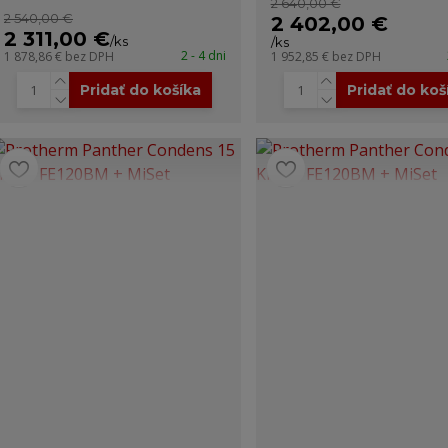
2 640,00 €
2 540,00 €
2 402,00 €
2 311,00 €
/
ks
/
ks
2 - 4 dni
1 878,86 €
bez DPH
1 952,85 €
bez DPH
Pridať do košíka
Pridať do koš