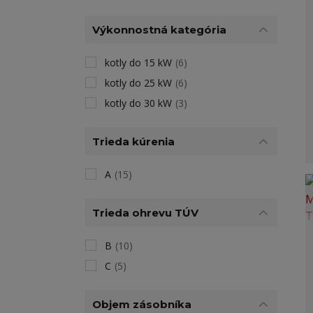
Výkonnostná kategória
kotly do 15 kW
(6)
kotly do 25 kW
(6)
kotly do 30 kW
(3)
Trieda kúrenia
A
(15)
Trieda ohrevu TÚV
B
(10)
C
(5)
Objem zásobníka