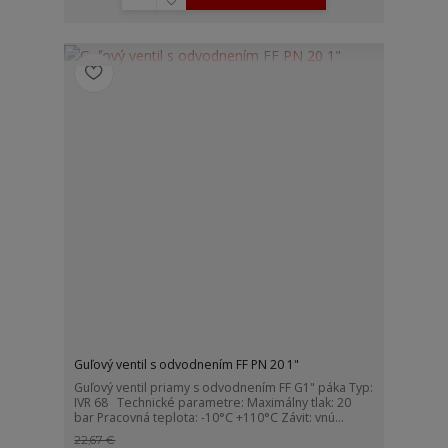
Guľový ventil s odvodnením FF PN 20 1"
Guľový ventil priamy s odvodnením FF G1" páka Typ:
IVR 68 Technické parametre: Maximálny tlak: 20
bar Pracovná teplota: -10°C +110°C Závit: vnú...
22,67 €