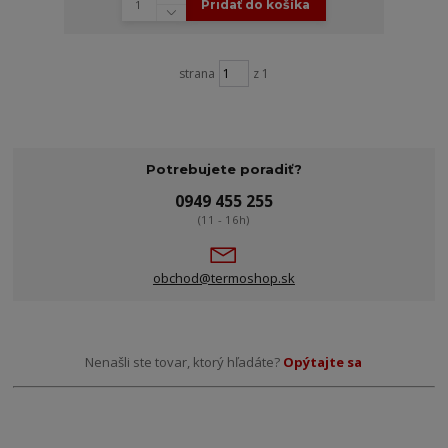
Pridať do košíka
strana
z 1
Potrebujete poradiť?
0949 455 255
(11 - 16h)
obchod@termoshop.sk
Nenašli ste tovar, ktorý hľadáte?
Opýtajte sa