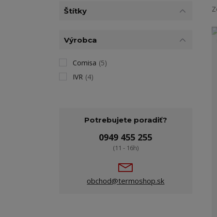
Z
Štítky
Výrobca
Comisa
(5)
IVR
(4)
Potrebujete poradiť?
0949 455 255
(11 - 16h)
obchod@termoshop.sk