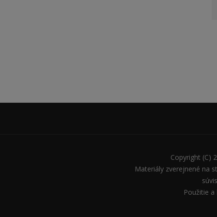
Copyright (C) 
Materiály zverejnené na 
súvi
Použitie a