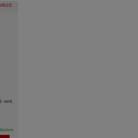
. vent.
Skladom