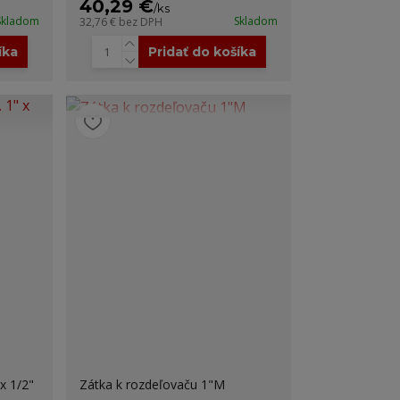
40,29 €
/
ks
Skladom
Skladom
32,76 €
bez DPH
íka
Pridať do košíka
x 1/2"
Zátka k rozdeľovaču 1"M