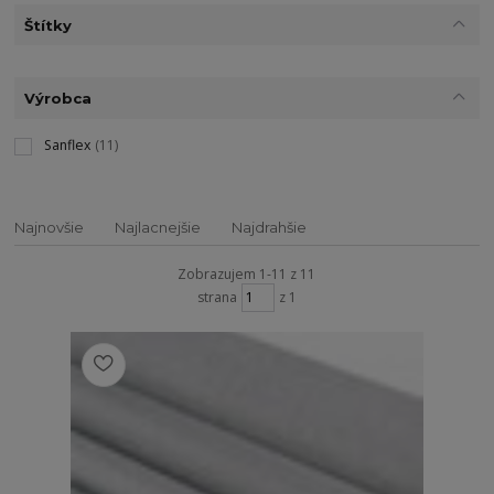
Štítky
Výrobca
Sanflex
(11)
Najnovšie
Najlacnejšie
Najdrahšie
Zobrazujem 1-11 z 11
strana
z 1