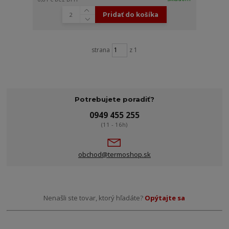
Pridať do košíka
strana
z 1
Potrebujete poradiť?
0949 455 255
(11 - 16h)
obchod@termoshop.sk
Nenašli ste tovar, ktorý hľadáte?
Opýtajte sa