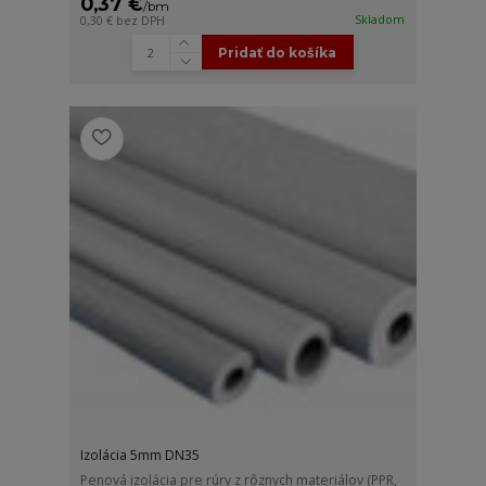
0,37 €
/
bm
Skladom
0,30 €
bez DPH
Pridať do košíka
Izolácia 5mm DN35
Penová izolácia pre rúry z rôznych materiálov (PPR,