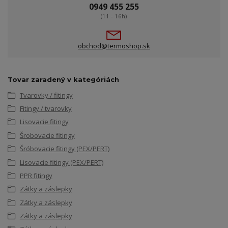
0949 455 255
(11 - 16h)
obchod@termoshop.sk
Tovar zaradený v kategóriách
Tvarovky / fitingy
Fitingy / tvarovky
Lisovacie fitingy
Šrobovacie fitingy
Šróbovacie fitingy (PEX/PERT)
Lisovacie fitingy (PEX/PERT)
PPR fitingy
Zátky a záslepky
Zátky a záslepky
Zátky a záslepky