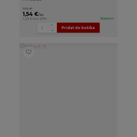
1,92 €
1,54 €
/
ks
Skladom
1,25 €
bez DPH
Pridať do košíka