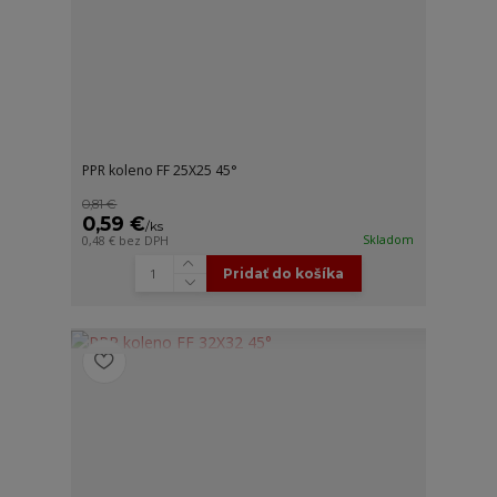
PPR koleno FF 25X25 45°
0,81 €
0,59 €
/
ks
Skladom
0,48 €
bez DPH
Pridať do košíka