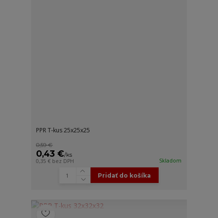
PPR T-kus 25x25x25
0,59 €
0,43 €
/
ks
Skladom
0,35 €
bez DPH
Pridať do košíka