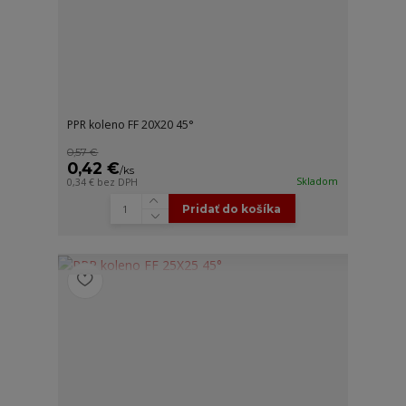
PPR koleno FF 20X20 45°
0,57 €
0,42 €
/
ks
Skladom
0,34 €
bez DPH
Pridať do košíka