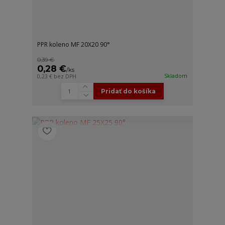
PPR koleno MF 20X20 90°
0,39 €
0,28 €
/
ks
Skladom
0,23 €
bez DPH
Pridať do košíka