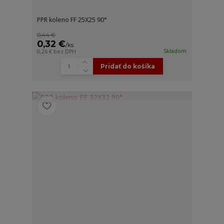
PPR koleno FF 25X25 90°
0,44 €
0,32 €
/
ks
Skladom
0,26 €
bez DPH
Pridať do košíka