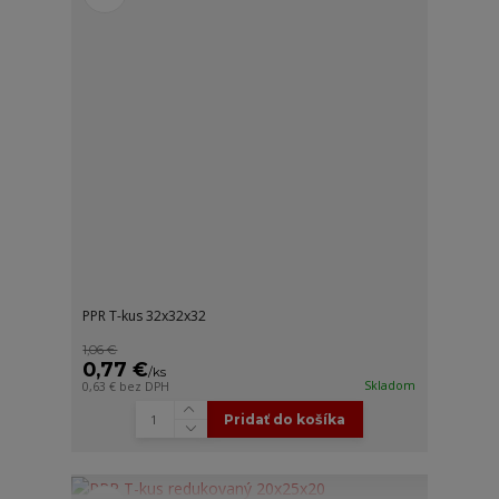
PPR T-kus 32x32x32
1,06 €
0,77 €
/
ks
Skladom
0,63 €
bez DPH
Pridať do košíka