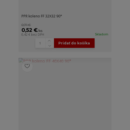
PPR koleno FF 32X32 90°
0,71 €
0,52 €
/
ks
Skladom
0,42 €
bez DPH
Pridať do košíka