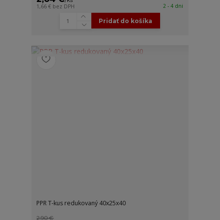
2 - 4 dni
1,66 €
bez DPH
Pridať do košíka
PPR T-kus redukovaný 40x25x40
2,90 €