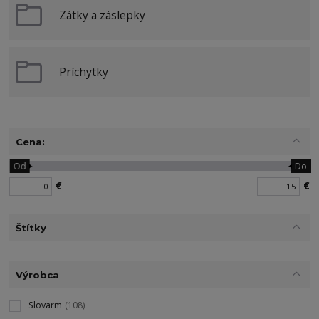
Zátky a záslepky
Príchytky
Cena:
Od
Do
€
€
Štítky
Výrobca
Slovarm
(108)