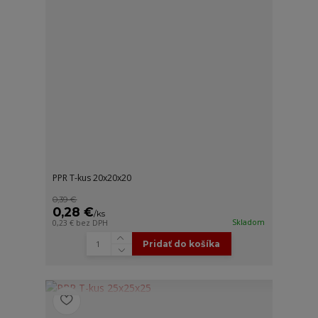
PPR T-kus 20x20x20
0,39 €
0,28 €
/
ks
Skladom
0,23 €
bez DPH
Pridať do košíka