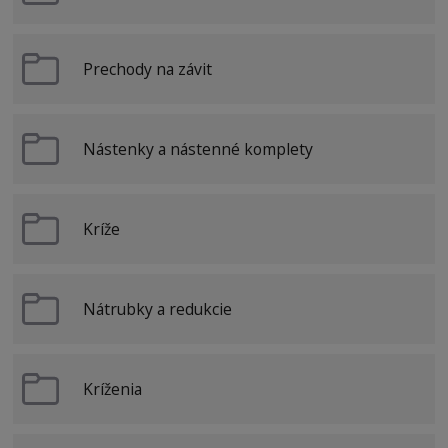
Prechody na závit
Nástenky a nástenné komplety
Kríže
Nátrubky a redukcie
Kríženia