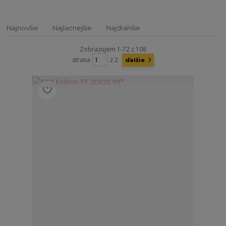
Najnovšie
Najlacnejšie
Najdrahšie
Zobrazujem 1-72 z 108
strana
z 2
ďalšie