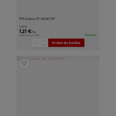
PPR koleno FF 40X40 90°
1,65 €
1,21 €
/
ks
Skladom
0,98 €
bez DPH
Pridať do košíka