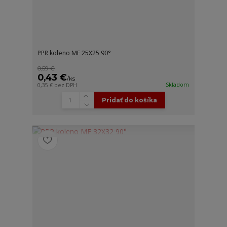
PPR koleno MF 25X25 90°
0,59 €
0,43 €
/
ks
Skladom
0,35 €
bez DPH
Pridať do košíka