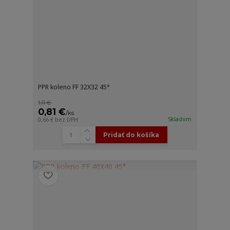
PPR koleno FF 32X32 45°
1,11 €
0,81 €
/
ks
Skladom
0,66 €
bez DPH
Pridať do košíka