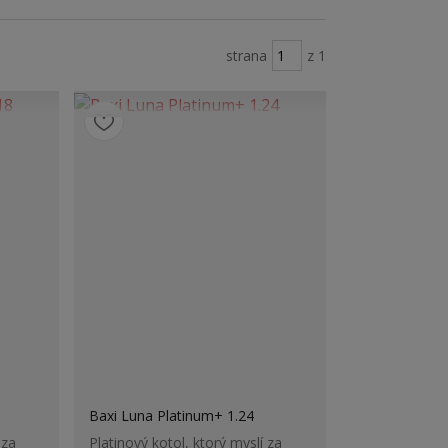
strana
z 1
Baxi Luna Platinum+ 1.24
 za
Platinový kotol, ktorý myslí za