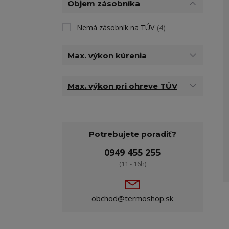
Objem zásobníka
Nemá zásobník na TÚV
(4)
Max. výkon kúrenia
Max. výkon pri ohreve TÚV
Potrebujete poradiť?
0949 455 255
(11 - 16h)
obchod@termoshop.sk