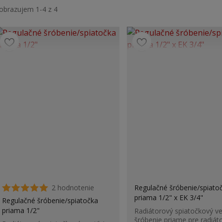
obrazujem 1-4 z 4
2 hodnotenie
Regulačné šróbenie/spiato
priama 1/2" x EK 3/4"
Regulačné šróbenie/spiatočka
priama 1/2"
Radiátorový spiatočkový ven
šróbenie priame pre radiáto