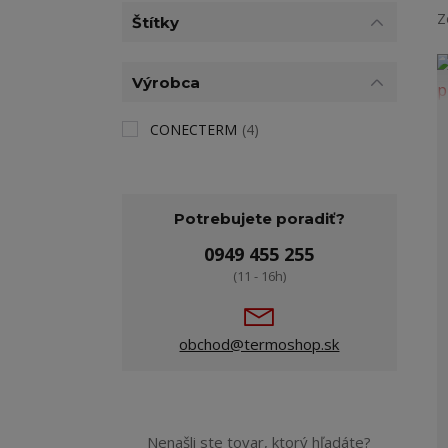
Z
Štítky
Výrobca
CONECTERM
(4)
Potrebujete poradiť?
0949 455 255
(11 - 16h)
obchod@termoshop.sk
Nenašli ste tovar, ktorý hľadáte?